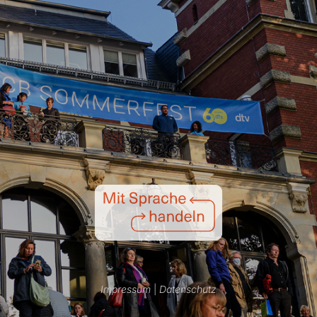
Impressum
|
Datenschutz