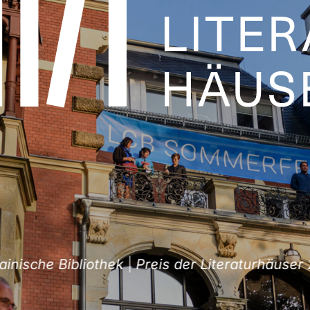
sche Bibliothek
|
Preis der Literaturhäuser 202