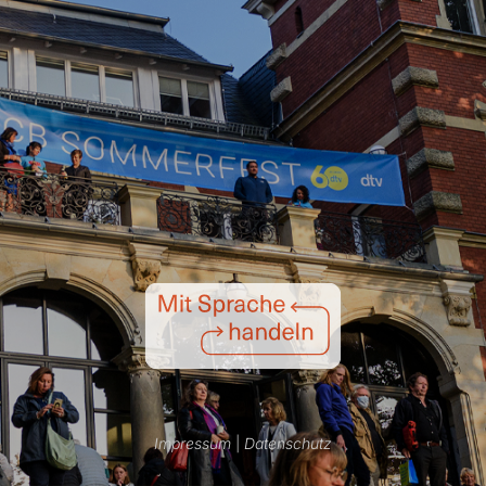
Impressum
|
Datenschutz