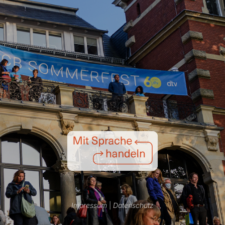
Impressum
|
Datenschutz