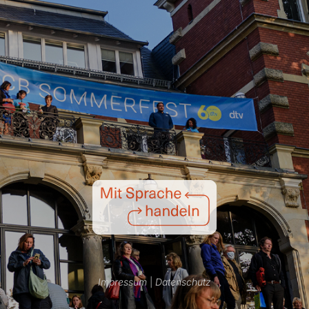
Impressum
|
Datenschutz