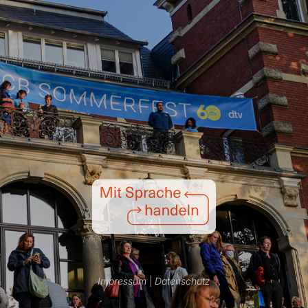
Impressum
|
Datenschutz