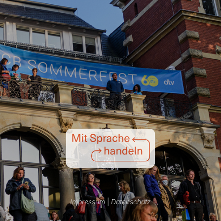
Impressum
|
Datenschutz