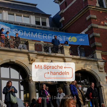
Impressum
|
Datenschutz