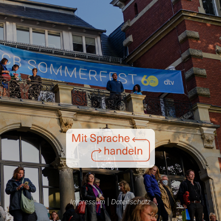
Impressum
|
Datenschutz