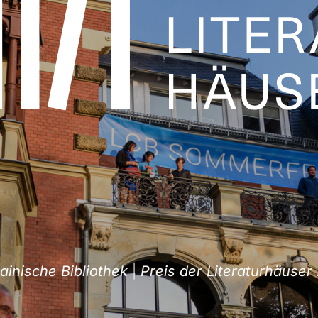
sche Bibliothek
|
Preis der Literaturhäuser 202