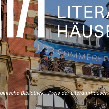
sche Bibliothek
|
Preis der Literaturhäuser 202