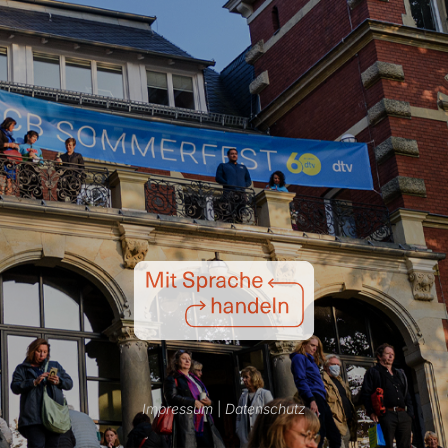
Impressum
|
Datenschutz