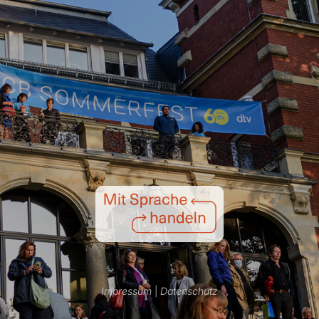
Impressum
|
Datenschutz