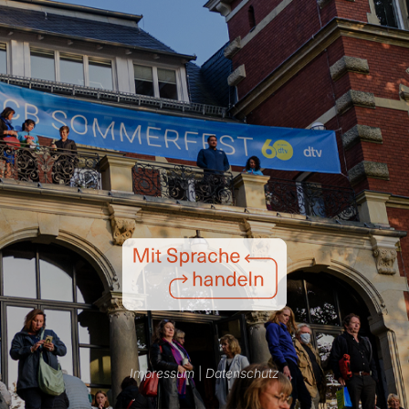
Impressum
|
Datenschutz