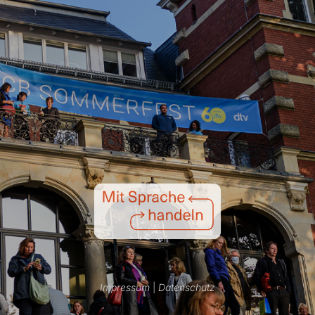
Impressum
|
Datenschutz