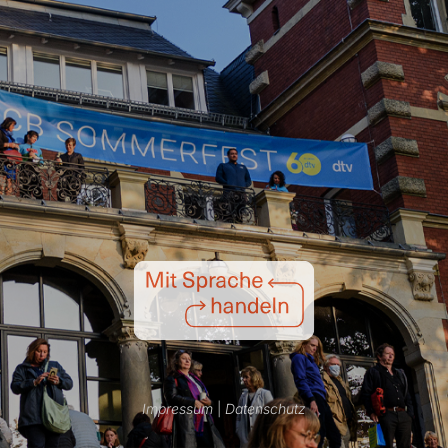
Impressum
|
Datenschutz