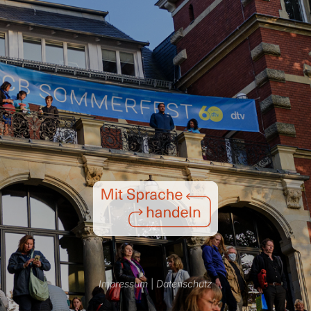
Impressum
|
Datenschutz