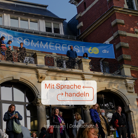
Impressum
|
Datenschutz