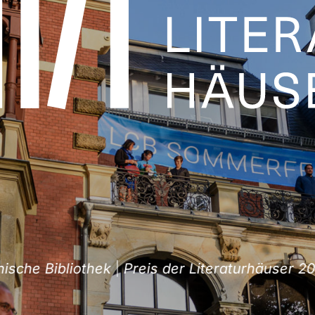
he Bibliothek
|
Preis der Literaturhäuser 2026 