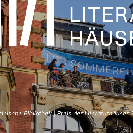
sche Bibliothek
|
Preis der Literaturhäuser 202