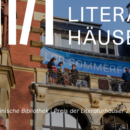
sche Bibliothek
|
Preis der Literaturhäuser 202