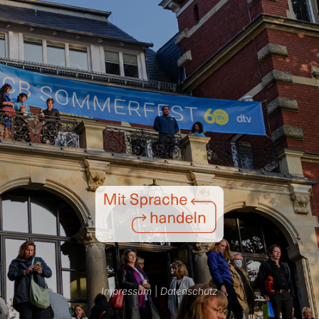
Impressum
|
Datenschutz