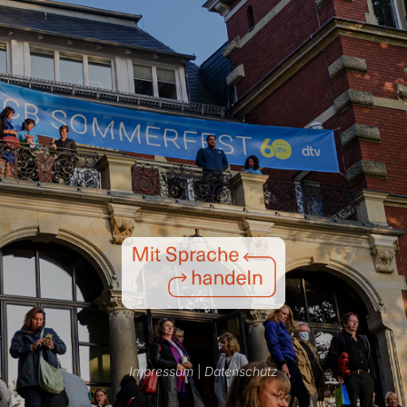
Impressum
|
Datenschutz