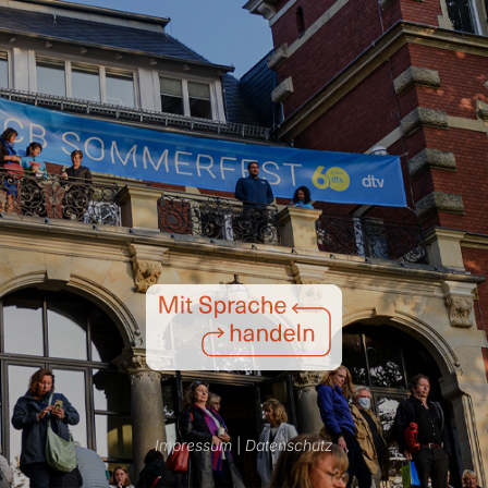
Impressum
|
Datenschutz