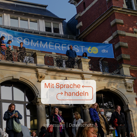
Impressum
|
Datenschutz