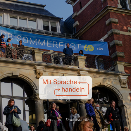
Impressum
|
Datenschutz