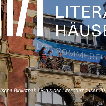
e Bibliothek
|
Preis der Literaturhäuser 2026 f