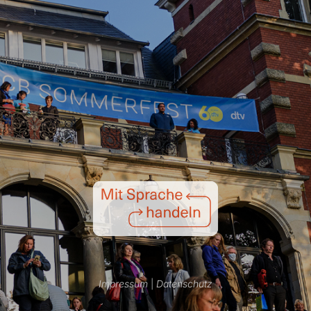
Impressum
|
Datenschutz