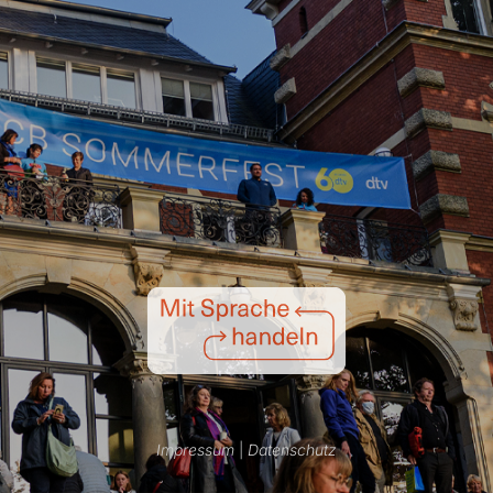
Impressum
|
Datenschutz