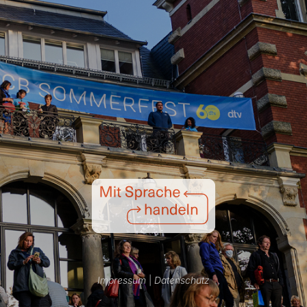
Impressum
|
Datenschutz