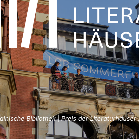
sche Bibliothek
|
Preis der Literaturhäuser 202