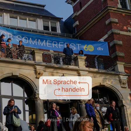
Impressum
|
Datenschutz