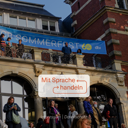
Impressum
|
Datenschutz