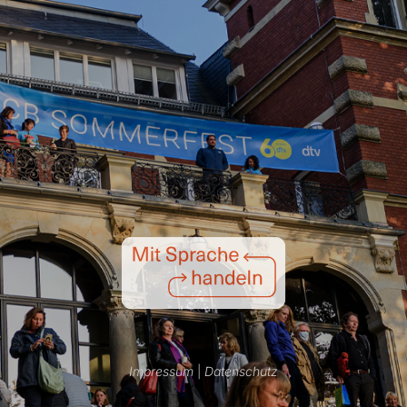
Impressum
|
Datenschutz