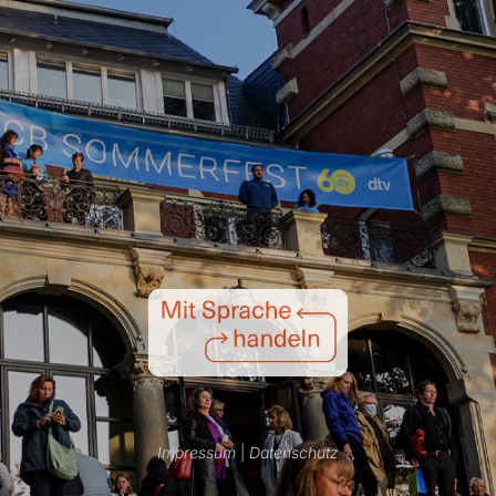
Impressum
|
Datenschutz