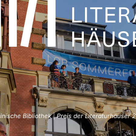
che Bibliothek
|
Preis der Literaturhäuser 2026