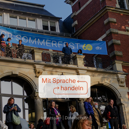
Impressum
|
Datenschutz