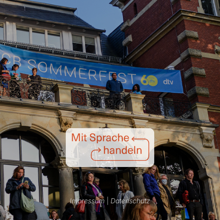
Impressum
|
Datenschutz