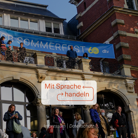
Impressum
|
Datenschutz