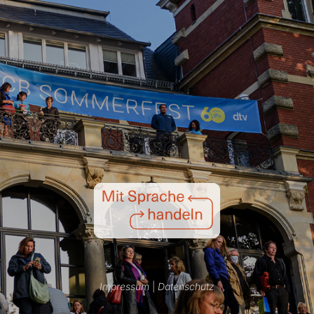
Impressum
|
Datenschutz