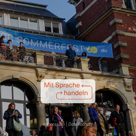
Impressum
|
Datenschutz