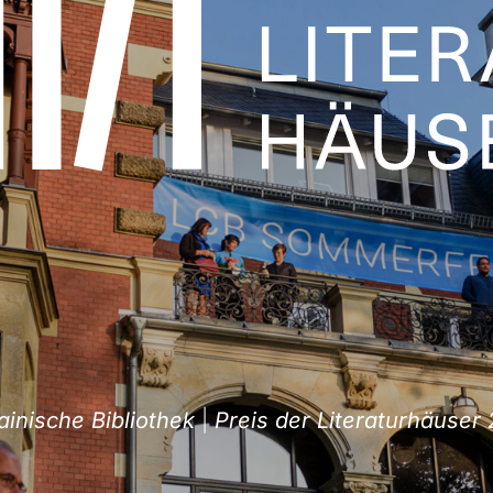
sche Bibliothek
|
Preis der Literaturhäuser 202