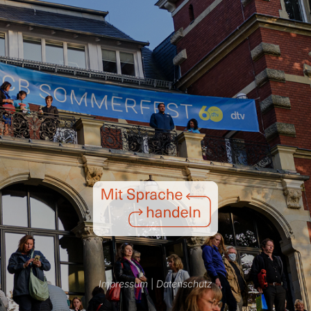
Impressum
|
Datenschutz