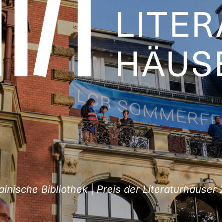
ische Bibliothek
|
Preis der Literaturhäuser 20