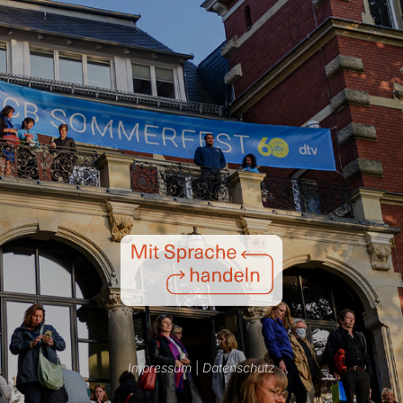
Impressum
|
Datenschutz