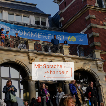
Impressum
|
Datenschutz