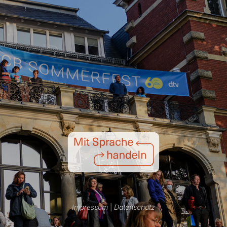
Impressum
|
Datenschutz