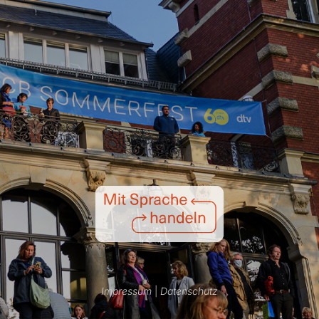
Impressum
|
Datenschutz