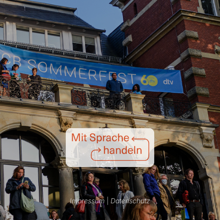
Impressum
|
Datenschutz