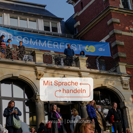
Impressum
|
Datenschutz